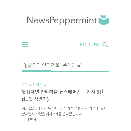
"놓쳤다면 안타까울" 주제의 글
2014년 11월 16일.
놓쳤다면 안타까울 뉴스페퍼민트 기사 5선
(11월 상반기)
지난 11월 상반기 뉴스페퍼민트가 번역한 기사 가운데, 놓치
셨다면 아까웠을 기사 5개를 뽑아봤습니다.
더 보기
→