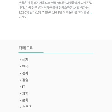
부들은 기록적인 가뭄으로 인해 막대한 보험금까지 받게 됐습
니다. 미국 농무부가 추정한 올해 농가소득은 14% 증가한
1,280억 달러(139조 원)로 1973년 이후 물가를 고려했을
→
더 보기
카테고리
세계
한국
경제
경영
IT
과학
문화
스포츠