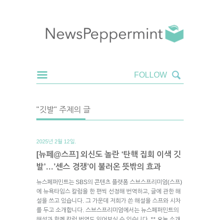
"깃발" 주제의 글
2025년 2월 12일.
[뉴페@스프] 외신도 놀란 ‘탄핵 집회 이색 깃
발’…’센스 경쟁’이 불러온 뜻밖의 효과
뉴스페퍼민트는 SBS의 콘텐츠 플랫폼 스브스프리미엄(스프)
에 뉴욕타임스 칼럼을 한 편씩 선정해 번역하고, 글에 관한 해
설을 쓰고 있습니다. 그 가운데 저희가 쓴 해설을 스프와 시차
를 두고 소개합니다. 스브스프리미엄에서는 뉴스페퍼민트의
해설과 함께 칼럼 번역도 읽어보실 수 있습니다. ** 오늘 소개