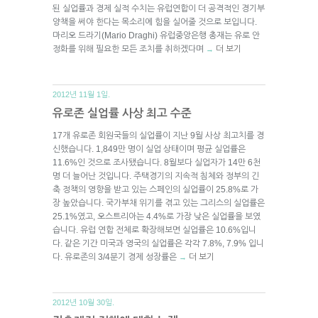
된 실업률과 경제 실적 수치는 유럽연합이 더 공격적인 경기부
양책을 써야 한다는 목소리에 힘을 실어줄 것으로 보입니다.
마리오 드라기(Mario Draghi) 유럽중앙은행 총재는 유로 안
정화를 위해 필요한 모든 조치를 취하겠다며
더 보기
→
2012년 11월 1일.
유로존 실업률 사상 최고 수준
17개 유로존 회원국들의 실업률이 지난 9월 사상 최고치를 경
신했습니다. 1,849만 명이 실업 상태이며 평균 실업률은
11.6%인 것으로 조사됐습니다. 8월보다 실업자가 14만 6천
명 더 늘어난 것입니다. 주택경기의 지속적 침체와 정부의 긴
축 정책의 영향을 받고 있는 스페인의 실업률이 25.8%로 가
장 높았습니다. 국가부채 위기를 겪고 있는 그리스의 실업률은
25.1%였고, 오스트리아는 4.4%로 가장 낮은 실업률을 보였
습니다. 유럽 연합 전체로 확장해보면 실업률은 10.6%입니
다. 같은 기간 미국과 영국의 실업률은 각각 7.8%, 7.9% 입니
다. 유로존의 3/4분기 경제 성장률은
더 보기
→
2012년 10월 30일.