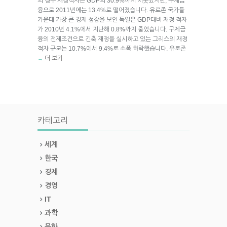
의 정부 재정적자는 GDP의 30.9%까지 치솟았지만, 구제금
융으로 2011년에는 13.4%로 떨어졌습니다. 유로존 국가들
가운데 가장 큰 경제 성장을 보인 독일은 GDP대비 재정 적자
가 2010년 4.1%에서 지난해 0.8%까지 줄었습니다. 구제금
융의 전제조건으로 긴축 재정을 실시하고 있는 그리스의 재정
적자 규모는 10.7%에서 9.4%로 소폭 하락했습니다. 유로존
더 보기
→
카테고리
세계
한국
경제
경영
IT
과학
문화