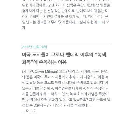
위험이나 장애물, 낯선 소리, 미심쩍은 촉감, 이상한 냄새 등을
경계하게 되는 건 본능적인 반응이죠. 반대로 보이지 않는 미
래의 위협에는 자연히 경계를 덜 하게 됩니다. 이러다가는 큰
일 난다는 경고를 아무리 많이 듣더라도 실제 위험이
더 보
→
기
2020년 10월 20일.
미국 도시들이 코로나 팬데믹 이후의 “녹색
회복”에 주목하는 이유
(가디언, Oliver Milman) 로스앤젤레스, 시애틀, 뉴올리언스
와 같은 미국의 주요 도시들이 기후 위기에 대응하기 위한 녹
색 회복을 통해 포스트 팬데믹 시대를 준비하고 있습니다. 차
없는 거리를 조성하고, 화석연료를 대체하고, 인간 중심의 도
시를 만들기 위해 노력하고 있죠. 녹색 회복의 개념은 무엇이
며, 세계에서 어떤 변화가 일어나고 있을까요? 과연 목표를 달
성할 수 있을까요? 가디언의 기사를 소개합니다.
더 보기
→