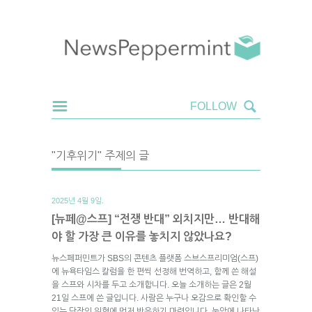
"기후위기" 주제의 글
2025년 4월 9일.
[뉴페@스프] “전쟁 반대” 외치지만… 반대해
야 할 가장 큰 이유를 놓치지 않았나요?
뉴스페퍼민트가 SBS의 콘텐츠 플랫폼 스브스프리미엄(스프)
에 뉴욕타임스 칼럼을 한 편씩 선정해 번역하고, 함께 쓴 해설
을 스프와 시차를 두고 소개합니다. 오늘 소개하는 글은 2월
21일 스프에 쓴 글입니다. 사람은 누구나 오감으로 확인할 수
있는 당장의 위협에 먼저 반응하기 마련입니다. 눈앞에 나타난