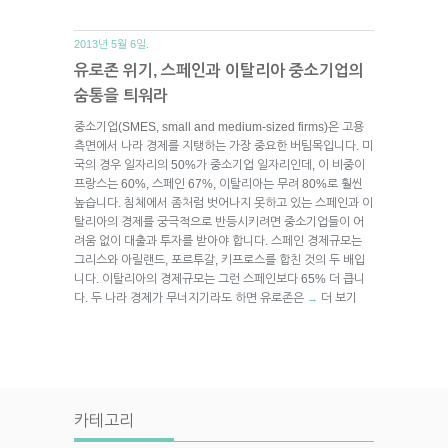
2013년 5월 6일.
유로존 위기, 스페인과 이탈리아 중소기업의
숨통을 틔워라
중소기업(SMES, small and medium-sized firms)은 고용
측면에서 나라 경제를 지탱하는 가장 중요한 버팀목입니다. 미
국의 경우 일자리의 50%가 중소기업 일자리인데, 이 비중이
프랑스는 60%, 스페인 67%, 이탈리아는 무려 80%로 훨씬
높습니다. 침체에서 좀처럼 벗어나지 못하고 있는 스페인과 이
탈리아의 경제를 궁극적으로 반등시키려면 중소기업들이 어
려움 없이 대출과 투자를 받아야 합니다. 스페인 경제규모는
그리스와 아릴랜드, 포르투갈, 키프로스를 합친 것의 두 배입
니다. 이탈리아의 경제규모는 그런 스페인보다 65% 더 큽니
다. 두 나라 경제가 무너지기라도 하면 유로존은
더 보기
→
카테고리