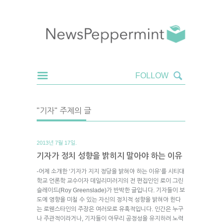
"기자" 주제의 글
2013년 7월 17일.
기자가 정치 성향을 밝히지 말아야 하는 이유
-어제 소개한 ‘기자가 지지 정당을 밝혀야 하는 이유’를 시티대
학교 언론학 교수이자 데일리미러지의 전 편집인인 로이 그린
슬레이드(Roy Greenslade)가 반박한 글입니다. 기자들이 보
도에 영향을 미칠 수 있는 자신의 정치적 성향을 밝혀야 한다
는 로웬스타인의 주장은 여러모로 유혹적입니다. 인간은 누구
나 주관적이라거나, 기자들이 아무리 공정성을 유지하려 노력