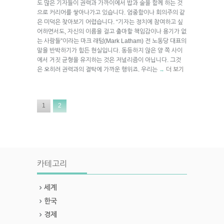
도 많은 기자들이 권력과 가까이에서 밥과 술을 함께 하는 것
으로 커리어를 쌓아나가고 있습니다. 엄중함이나 회의주의 같
은 미덕은 찾아보기 어렵습니다. “기자는 정치에 참여하고 싶
어하면서도, 자신의 이름을 걸고 출마할 책임감이나 용기가 없
는 사람들”이라는 마크 래텀(Mark Latham) 전 노동당 대표의
말을 반박하기가 힘든 현실입니다. 동등하지 않은 양 쪽 사이
에서 거짓 균형을 유지하는 것은 저널리즘이 아닙니다. 그것
은 오히려 권력과의 결탁에 가까운 행위죠. 우리는
더 보기
→
1
2
카테고리
세계
한국
경제