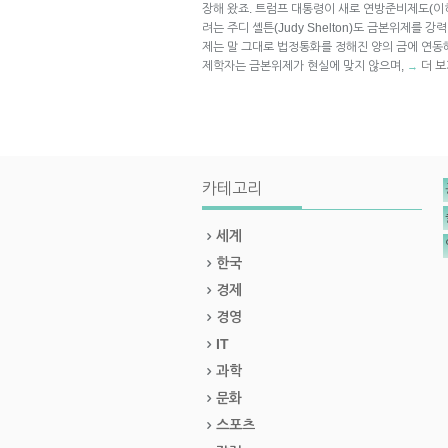
장해 왔죠. 트럼프 대통령이 새로 연방준비제도(이
려는 주디 셸튼(Judy Shelton)도 금본위제를 
제는 말 그대로 법정통화를 정해진 양의 금에 연동
제학자는 금본위제가 현실에 맞지 않으며,
더 보
→
카테고리
세계
한국
경제
경영
IT
과학
문화
스포츠