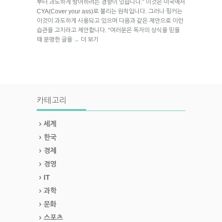
부터 과도하게 방어하려는 경향이 있습니다.” 이것은 미국에서
CYA(Cover your ass)로 불리는 원칙입니다. 그러나 핑커는
이것이 과도하게 사용되고 있으며 다음과 같은 제안으로 이런
습관을 고치라고 제안합니다. “여러분은 독자의 상식을 믿을
때 분명한 글을
더 보기
→
카테고리
세계
한국
경제
경영
IT
과학
문화
스포츠