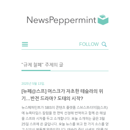
"규제 철폐" 주제의 글
2025년 5월 13일.
[뉴페@스프] 머스크가 자초한 테슬라의 위
기…반전 드라마? 도태의 시작?
뉴스페퍼민트가 SBS의 콘텐츠 플랫폼 스브스프리미엄(스프)
에 뉴욕타임스 칼럼을 한 편씩 선정해 번역하고 함께 쓴 해설
을 스프와 시차를 두고 소개합니다. 오늘 소개하는 글은 3월
25일 스프에 쓴 글입니다. 오늘 뉴스를 보고 한 가지 소스를 얻
고 싶으신 분들께 말씀드립니다. 테슬라 주식 사세요. [일론 머