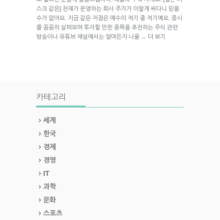
스크 같은] 천재가 운영하는 회사 주가가 이렇게 싸다니 믿을
수가 없어요. 지금 같은 저점은 매수의 적기 중 적기예요. 증시
를 꼼꼼히 살펴보며 투자할 만한 종목을 추천하는 주식 관련
방송이나 유튜브 채널에서는 얼마든지 나올
더 보기
→
카테고리
세계
한국
경제
경영
IT
과학
문화
스포츠