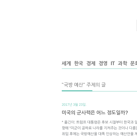
세계
한국
경제
경영
IT
과학
문
"국방 예산" 주제의 글
2017년 3월 23일.
미국의 군사력은 어느 정도일까?
* 옮긴이: 트럼프 대통령은 후보 시절부터 한국과 일
향해 “미군이 공짜로 나라를 지켜주는 것이나 다름없
취임 후에는 국방예산을 대폭 인상하는 예산안을 제