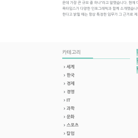
운데 가장 큰 규모 중 하나”라고 말했습니다. 현재
욕타임스가 다양한 인포그래픽과 함께 소개했습니다.
한다고 밝힐 때는 항상 특정한 임무가 그 근거로 
카테고리
세계
한국
경제
경영
IT
과학
문화
스포츠
칼럼