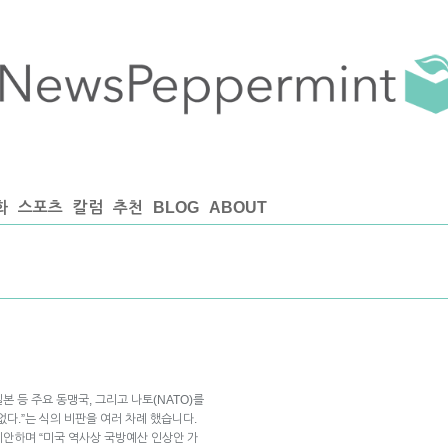
화
스포츠
칼럼
추천
BLOG
ABOUT
본 등 주요 동맹국, 그리고 나토(NATO)를
다.”는 식의 비판을 여러 차례 했습니다.
안하며 “미국 역사상 국방예산 인상안 가