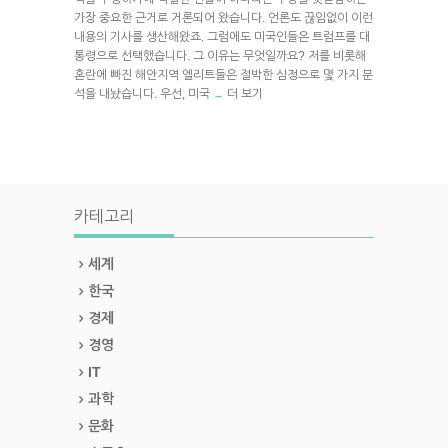
가장 중요한 근거로 거론되어 왔습니다. 언론도 끊임없이 이런
내용의 기사를 생산해왔죠. 그럼에도 미국인들은 트럼프를 대
통령으로 선택했습니다. 그 이유는 무엇일까요? 저를 비롯해
혼란에 빠진 해안지역 엘리트들은 절박한 심정으로 몇 가지 분
석을 내놨습니다. 우선, 미국
더 보기
→
카테고리
세계
한국
경제
경영
IT
과학
문화