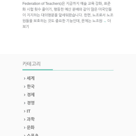
Federation of Teachers)은 지금까지 예술 교육 강화, 표준
화 시험 횟수 줄이기, 평등한 예산 분배와 같이 많은 미국인들
이 지지하는 대의명분을 앞세워왔습니다. 한편, 노조로서 노조
원들을 보호하는 것도 중요한 기능인데, 문제는 노조원
더
→
보기
카테고리
세계
한국
경제
경영
IT
과학
문화
스포츠