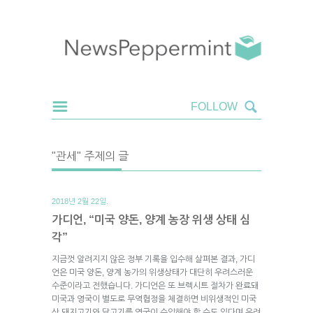
"관세" 주제의 글
2018년 2월 22일.
가디언, “미국 양돈, 양계 농장 위생 상태 심
각”
지금껏 알려지지 않은 정부 기록을 입수해 살펴본 결과, 가디
언은 미국 양돈, 양계 농가의 위생상태가 대단히 우려스러운
수준이라고 전했습니다. 가디언은 또 브렉시트 절차가 완료돼
미국과 영국이 별도로 무역협정을 체결하면 비위생적인 미국
산 돼지고기와 닭고기를 영국이 수입해야 할 수도 있다며 우려