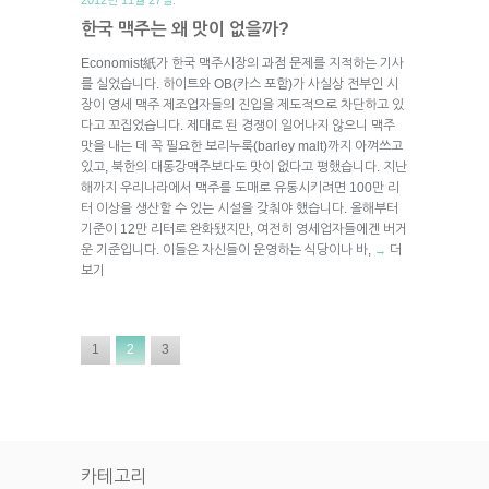
한국 맥주는 왜 맛이 없을까?
Economist紙가 한국 맥주시장의 과점 문제를 지적하는 기사
를 실었습니다. 하이트와 OB(카스 포함)가 사실상 전부인 시
장이 영세 맥주 제조업자들의 진입을 제도적으로 차단하고 있
다고 꼬집었습니다. 제대로 된 경쟁이 일어나지 않으니 맥주
맛을 내는 데 꼭 필요한 보리누룩(barley malt)까지 아껴쓰고
있고, 북한의 대동강맥주보다도 맛이 없다고 평했습니다. 지난
해까지 우리나라에서 맥주를 도매로 유통시키려면 100만 리
터 이상을 생산할 수 있는 시설을 갖춰야 했습니다. 올해부터
기준이 12만 리터로 완화됐지만, 여전히 영세업자들에겐 버거
운 기준입니다. 이들은 자신들이 운영하는 식당이나 바,
더
→
보기
1
2
3
카테고리