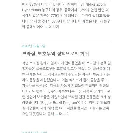
에서 83%나 비쌉니다. 나이키 줌 하이퍼덩크(Nike Zoom
Hyperdunk) 농구화의 경우 중국에서 1,299위안인 반면 미
국에서 같은 제품은 779위안에 해당하는 가격에 팔리고 있습
니다. 역시 중국에서 67%나 비쌉니다. 이 제품은 나이키 농구
화 중에서 에어
더 보기
→
2012년 12월 5일.
브라질, 보호무역 정책으로의 회귀
작년 브라질 경제가 침체기에 접어들었을 때 브라질의 정책 결
정자들은 중국으로부터 교훈을 얻고자 했습니다. 공산품에 대
한 관세를 높이고 멕시코로부터 수입되는 자동차 부품과 자동
차의 물량을 제한했습니다. 이는 멕시코에 현지 공장을 두고
자동차를 생산하는 미국의 자동차 기업들에 간접적인 영향을
미치기도 했습니다. 수입 제품보다는 국산 제품을 장려하고 관
련 산업에 보조금을 지원하면서 브라질 민간 은행들은 크게 성
장했습니다. “Bigger Brazil Program”이라는 정책 하에 브라
질 기업들에 세제 혜택 등 여러 지원을 했지만 그 결과는 만족
스럽지 못합니다. 올해
더 보기
→
2012년 11월 27일.