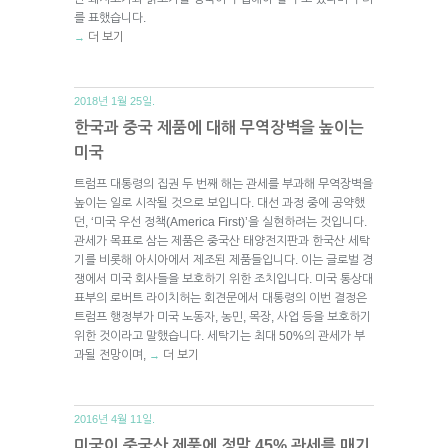
를 표했습니다.
더 보기
→
2018년 1월 25일.
한국과 중국 제품에 대해 무역장벽을 높이는
미국
트럼프 대통령의 집권 두 번째 해는 관세를 부과해 무역장벽을
높이는 일로 시작될 것으로 보입니다. 대선 과정 중에 공약했
던, ‘미국 우선 정책(America First)’을 실현하려는 것입니다.
관세가 목표로 삼는 제품은 중국산 태양전지판과 한국산 세탁
기를 비롯해 아시아에서 제조된 제품들입니다. 이는 글로벌 경
쟁에서 미국 회사들을 보호하기 위한 조치입니다. 미국 통상대
표부의 로버트 라이치허는 회견문에서 대통령의 이번 결정은
트럼프 행정부가 미국 노동자, 농민, 목장, 사업 등을 보호하기
위한 것이라고 말했습니다. 세탁기는 최대 50%의 관세가 부
과될 전망이며,
더 보기
→
2016년 4월 11일.
미국이 중국산 제품에 정말 45% 관세를 매기