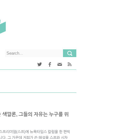
쓴 색깔론, 그들의 자유는 누구를 위
브스프리미엄(스프)에 뉴욕타임스 칼럼을 한 편씩
니다. 그 가운데 저희가 쓴 해설을 스프와 시차