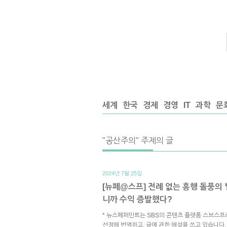
세계
한국
경제
경영
IT
과학
문
"공산주의" 주제의 글
2024년 7월 25일.
[뉴페@스프] 전례 없는 흥행 돌풍의 
니까 수익 증발했다?
* 뉴스페퍼민트는 SBS의 콘텐츠 플랫폼 스브스프
선정해 번역하고, 글에 관한 해설을 쓰고 있습니다.