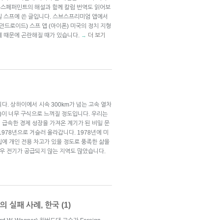
뉴스페퍼민트의 해설과 함께 칼럼 번역도 읽어보
 6일 스프에 쓴 글입니다. 스브스프리미엄 앱에서
(안드로이드) 스프 앱 (아이폰) 미국의 정치 지형
제 때문에 곤란해질 때가 있습니다.
더 보기
→
다. 상하이에서 시속 300km가 넘는 고속 열차
k)이 너무 구식으로 느껴질 정도입니다. 우리는
 급속한 경제 성장을 가져온 계기가 된 비밀 문
978년으로 거슬러 올라갑니다. 1978년에 미
집에 개인 전용 차고가 있을 정도로 풍족한 삶을
경우 전기가 공급되지 않는 지역도 많았습니다.
 실패 사례, 한국 (1)