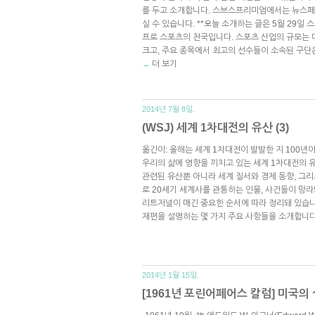
를 두고 소개합니다. 스브스프리미엄에서는 뉴스페
실 수 있습니다. **오늘 소개하는 글은 5월 29일
프로 스포츠의 천국입니다. 스포츠 산업의 규모는 
크고, 주요 종목에서 최고의 선수들이 소속된 구단은
더 보기
→
2014년 7월 8일.
(WSJ) 세계 1차대전의 유산 (3)
옮긴이: 올해는 세계 1차대전이 발발한 지 100년
우리의 삶에 영향을 끼치고 있는 세계 1차대전의 
관련된 유산뿐 아니라 세계 질서와 경제 동향, 그
로 20세기 세계사를 관통하는 인물, 사건들이 망
리트저널이 매긴 중요한 순서에 따라 정리돼 있습니
재편을 설명하는 몇 가지 주요 사항들을 소개합니다.
2014년 1월 15일.
[1961년 포린어페어스 칼럼] 미국의 실