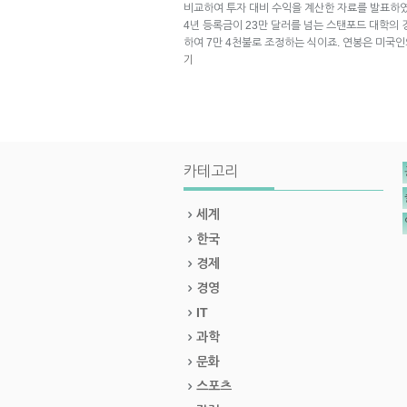
비교하여 투자 대비 수익을 계산한 자료를 발표하
4년 등록금이 23만 달러를 넘는 스탠포드 대학의
하여 7만 4천불로 조정하는 식이죠. 연봉은 미국
기
카테고리
세계
한국
경제
경영
IT
과학
문화
스포츠