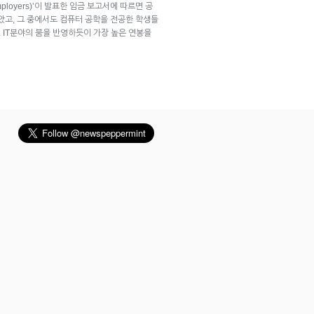
and Employers)’이 발표한 임금 보고서에 따르면 공
 높았고, 그 중에서도 컴퓨터 공학을 전공한 학생들
다. IT분야의 붐을 반영하듯이 가장 높은 연봉을