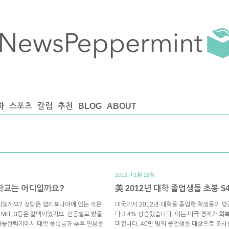
화
스포츠
칼럼
추천
BLOG
ABOUT
2013년 1월 28일.
 학교는 어디일까요?
美 2012년 대학 졸업생들 초봉 $4
어디일까요? 정답은 캘리포니아에 있는 작은
미국에서 2012년 대학을 졸업한 학생들의 평균
MIT, 3등은 칼텍이었지요. 전공별로 봤을
다 3.4% 상승했습니다. 이는 미국 경제가 회
아틀란틱지에서 대학 등록금과 추후 연봉을
미합니다. 40만 명의 졸업생을 대상으로 조사