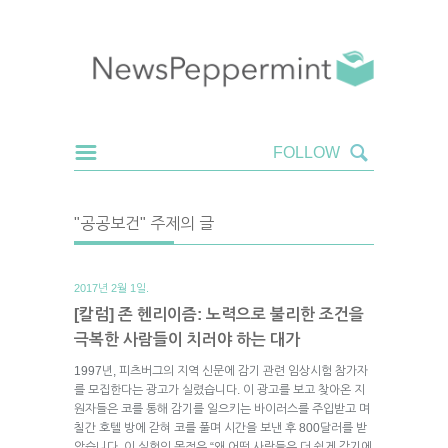
"공공보건" 주제의 글
2017년 2월 1일.
[칼럼] 존 헨리이즘: 노력으로 불리한 조건을
극복한 사람들이 치러야 하는 대가
1997년, 피츠버그의 지역 신문에 감기 관련 임상시험 참가자
를 모집한다는 광고가 실렸습니다. 이 광고를 보고 찾아온 지
원자들은 코를 통해 감기를 일으키는 바이러스를 주입받고 며
칠간 호텔 방에 갇혀 코를 풀며 시간을 보낸 후 800달러를 받
았습니다. 이 실험의 목적은 “왜 어떤 사람들은 더 쉽게 감기에