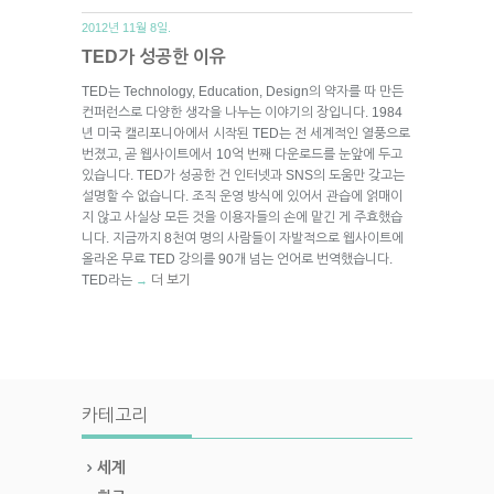
2012년 11월 8일.
TED가 성공한 이유
TED는 Technology, Education, Design의 약자를 따 만든
컨퍼런스로 다양한 생각을 나누는 이야기의 장입니다. 1984
년 미국 캘리포니아에서 시작된 TED는 전 세계적인 열풍으로
번졌고, 곧 웹사이트에서 10억 번째 다운로드를 눈앞에 두고
있습니다. TED가 성공한 건 인터넷과 SNS의 도움만 갖고는
설명할 수 없습니다. 조직 운영 방식에 있어서 관습에 얽매이
지 않고 사실상 모든 것을 이용자들의 손에 맡긴 게 주효했습
니다. 지금까지 8천여 명의 사람들이 자발적으로 웹사이트에
올라온 무료 TED 강의를 90개 넘는 언어로 번역했습니다.
TED라는
더 보기
→
카테고리
세계