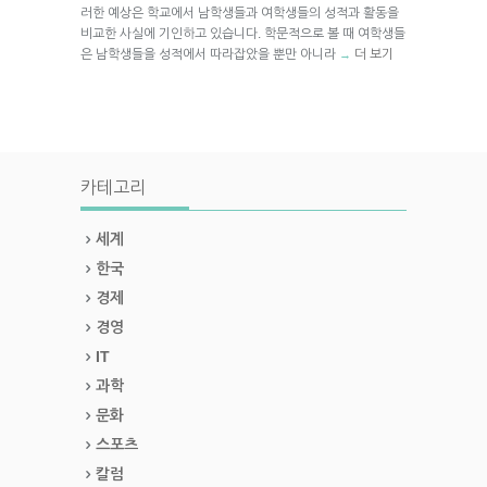
러한 예상은 학교에서 남학생들과 여학생들의 성적과 활동을
비교한 사실에 기인하고 있습니다. 학문적으로 볼 때 여학생들
은 남학생들을 성적에서 따라잡았을 뿐만 아니라
더 보기
→
카테고리
세계
한국
경제
경영
IT
과학
문화
스포츠
칼럼