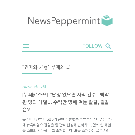
"견제와 균형" 주제의 글
2025년 4월 12일.
[뉴페@스프] “답장 없으면 사직 간주” 백악
관 명의 메일… 수백만 명에 겨눈 칼끝, 결말
은?
뉴스페퍼민트가 SBS의 콘텐츠 플랫폼 스브스프리미엄(스프)
에 뉴욕타임스 칼럼을 한 편씩 선정해 번역하고, 함께 쓴 해설
을 스프와 시차를 두고 소개합니다. 오늘 소개하는 글은 2월