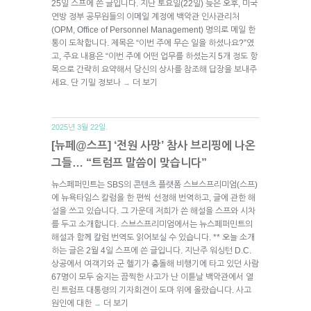
25일 스프에 쓴 글입니다. 지난 토요일(22일) 늦은 오후, 미국
연방 정부 공무원들의 이메일 계정에 백악관 인사관리처
(OPM, Office of Personnel Management) 명의로 메일 한
통이 도착합니다. 제목은 “이번 주에 무슨 일을 하셨나요?”였
고, 주요 내용은 “이번 주에 어떤 업무를 하셨는지 5개 정도 항
목으로 간략히 요약해서 당신의 상사를 참조해 답장을 보내주
세요. 단 기밀 정보나
더 보기
→
2025년 3월 22일.
[뉴페@스프] ‘전원 사망’ 참사 브리핑에 나온
그들… “트럼프 말씀이 맞습니다”
뉴스페퍼민트는 SBS의 콘텐츠 플랫폼 스브스프리미엄(스프)
에 뉴욕타임스 칼럼을 한 편씩 선정해 번역하고, 글에 관한 해
설을 쓰고 있습니다. 그 가운데 저희가 쓴 해설을 스프와 시차
를 두고 소개합니다. 스브스프리미엄에서는 뉴스페퍼민트의
해설과 함께 칼럼 번역도 읽어보실 수 있습니다. ** 오늘 소개
하는 글은 2월 4일 스프에 쓴 글입니다. 지난주 워싱턴 D.C.
상공에서 여객기와 군 헬기가 충돌해 비행기에 타고 있던 사람
67명이 모두 숨지는 끔찍한 사고가 난 이튿날 백악관에서 열
린 트럼프 대통령의 기자회견이 도마 위에 올랐습니다. 사고
원인에 대한
더 보기
→