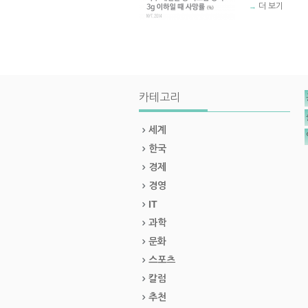
더 보기
→
카테고리
세계
한국
경제
경영
IT
과학
문화
스포츠
칼럼
추천