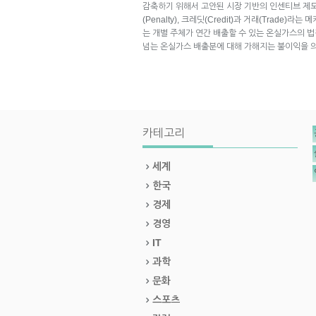
감축하기 위해서 고안된 시장 기반의 인센티브 제도
(Penalty), 크레딧(Credit)과 거래(Trade
는 개별 주체가 연간 배출할 수 있는 온실가스의 법
넘는 온실가스 배출분에 대해 가해지는 불이익을 
카테고리
세계
한국
경제
경영
IT
과학
문화
스포츠