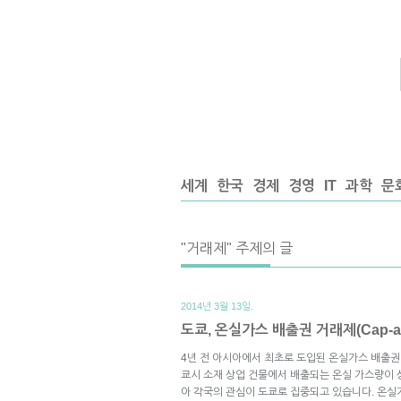
세계
한국
경제
경영
IT
과학
문
"거래제" 주제의 글
2014년 3월 13일.
도쿄, 온실가스 배출권 거래제(Cap-an
4년 전 아시아에서 최초로 도입된 온실가스 배출권 거래
쿄시 소재 상업 건물에서 배출되는 온실 가스량이
아 각국의 관심이 도쿄로 집중되고 있습니다. 온