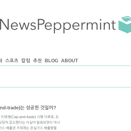
화
스포츠
칼럼
추천
BLOG
ABOUT
d-trade)는 성공한 것일까?
제(Cap-and-trade) 시행 이후로, 도
 상당히 감소했다는 사실이 발표되면서 아시
실가스 배출권 거래제는 온실가스 배출량을