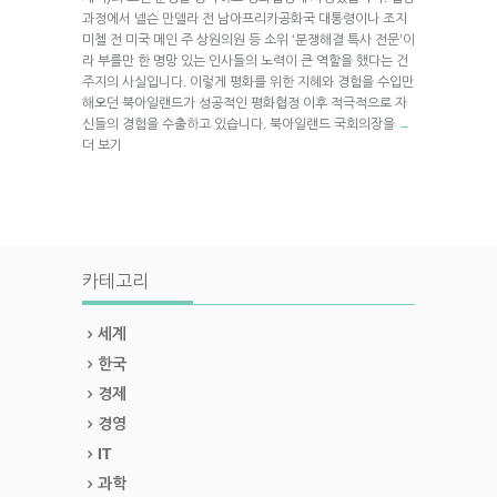
과정에서 넬슨 만델라 전 남아프리카공화국 대통령이나 조지
미첼 전 미국 메인 주 상원의원 등 소위 ‘분쟁해결 특사 전문’이
라 부를만 한 명망 있는 인사들의 노력이 큰 역할을 했다는 건
주지의 사실입니다. 이렇게 평화를 위한 지혜와 경험을 수입만
해오던 북아일랜드가 성공적인 평화협정 이후 적극적으로 자
신들의 경험을 수출하고 있습니다. 북아일랜드 국회의장을
→
더 보기
카테고리
세계
한국
경제
경영
IT
과학