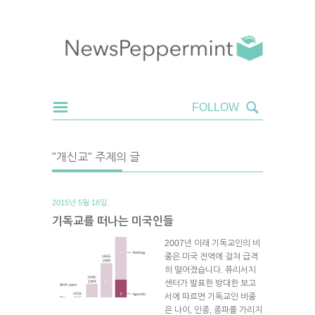
"개신교" 주제의 글
2015년 5월 18일.
기독교를 떠나는 미국인들
2007년 이래 기독교인의 비
중은 미국 전역에 걸쳐 급격
히 떨어졌습니다. 퓨리서치
센터가 발표한 방대한 보고
서에 따르면 기독교인 비중
은 나이, 인종, 종파를 가리지