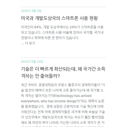
2015년 4월 3일.
미국과 개발도상국의 스마트폰 사용 현황
미국인의 64%, 개발 도상국에서는 24%가 스마트폰을 사용
하고 있습니다. 스마트폰 사용 비율에 있어서 국가별, 국가내
연령이나 학력에 따른 큰 편차가 있습니다.
더 보기
→
2013년 5월 13일.
기술은 더 빠르게 확산되는데, 왜 국가간 소득
격차는 안 줄어들까?
최근 하버드 경영대학원과 프랑스 툴루즈의 경제학자들이 “기
술 발전의 혜택이 모든 나라에 고루 돌아가는데 왜 국가별 소
득 격차는 벌어지는가?(If technology has arrived
everywhere, why has income dierge?)”라는 제목의 논문
을 발표했습니다. 경제 성장은 근본적으로 기술 혁신에 의해
이뤄진다는 전제 하에 경제학자들은 과거에 비해 오늘날 기술
이 선진국에서 개발도상국으로 퍼지는 속도가 훨씬 빨라졌음
에도 왜 여전히 부자 나라와 가난한 나라의 소득 격차가 큰 지