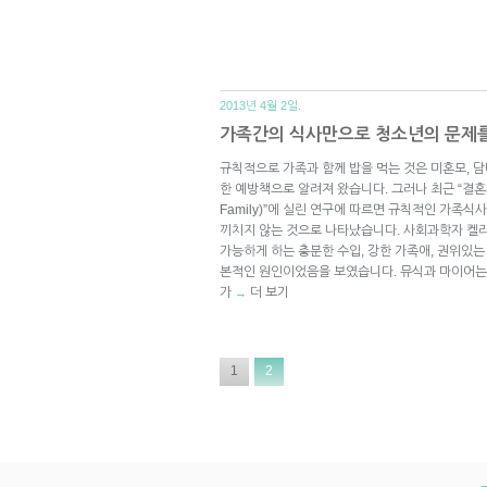
2013년 4월 2일.
가족간의 식사만으로 청소년의 문제를
규칙적으로 가족과 함께 밥을 먹는 것은 미혼모, 담
한 예방책으로 알려져 왔습니다. 그러나 최근 “결혼과 가족
Family)”에 실린 연구에 따르면 규칙적인 가족식
끼치지 않는 것으로 나타났습니다. 사회과학자 켈
가능하게 하는 충분한 수입, 강한 가족애, 권위있는
본적인 원인이었음을 보였습니다. 뮤식과 마이어는
가
더 보기
→
1
2