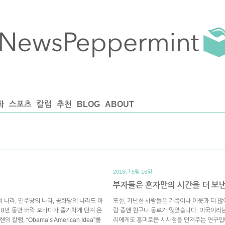
화
스포츠
칼럼
추천
BLOG
ABOUT
2016년 5월 16일.
부자들은 혼자만의 시간을 더 보
의 나라, 민주당의 나라, 공화당의 나라도 아
또한, 가난한 사람들은 가족이나 이웃과 더 많
 8년 동안 버락 오바마가 줄기차게 던져 온
람 중엔 친구나 동료가 많았습니다. 미국이라
럼, “Obama’s American Idea”를
리에게도 흥미로운 시사점을 던져주는 연구입