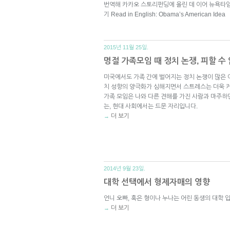
번역해 카카오 스토리펀딩에 올린 데 이어 뉴욕타
기 Read in English: Obama’s American Idea
2015년 11월 25일.
명절 가족모임 때 정치 논쟁, 피할 수
미국에서도 가족 간에 벌어지는 정치 논쟁이 많은 
치 성향의 양극화가 심해지면서 스트레스는 더욱 커
가족 모임은 나와 다른 견해를 가진 사람과 마주하
는, 현대 사회에서는 드문 자리입니다.
더 보기
→
2014년 9월 23일.
대학 선택에서 형제자매의 영향
언니 오빠, 혹은 형이나 누나는 어린 동생의 대학 
더 보기
→