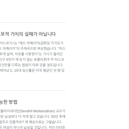
 진보적 가치의 실패가 아닙니다
롬 머스코기>는 “레드 아메리카(공화당 지지도가
레드 아메리카”의 주제곡으로 부상했습니다. “머스
바르게 살며, 자유를 사랑한다”는 가사가 들어간
인구 4만이 채 되지 않는 오클라호마 주 머스코
사건만을 다루는 법원이 따로 있을 정도입니다.
태어났고, 10대 임신률은 미국 평균인 천 명 당
가능한 방법
라이네이탄(Sendhil Mullainathan) 교수가
성은 남성보다 더 적게 벌고 있습니다. 50년 후에
경험하고 있을까요? 제 예상으로는 그렇습니다.
은 여성이 아니라 남성일 것입니다. 저의 이러한