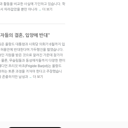
 활동을 비교한 사실에 기인하고 있습니다. 학
에서 따라잡았을 뿐만 아니라
더 보기
→
자들의 결혼, 입양에 반대”
들은 올랑드 대통령과 사회당 의회가 6월까지 입
 허용안에 반대한다며 가두행진을 벌였습니다.
적인 지원을 받은 것으로 알려진 가운데 참가자
 물론, 무슬림들과 동성애자들까지 다양한 편이
 프리짓 바조(Frigide Barjot)는 올랑드
여하는 토론 과정을 거쳐야 한다고 주장했습니
을 존중하지만 남성과
더 보기
→