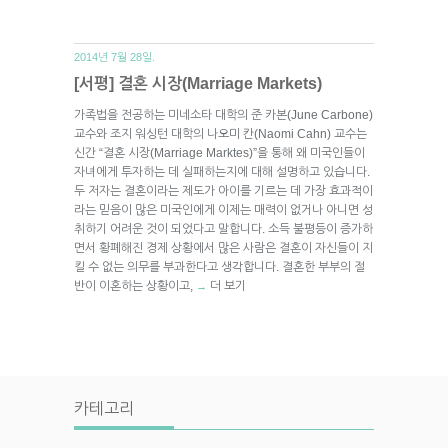
2014년 7월 28일.
[서평] 결혼 시장(Marriage Markets)
가족법을 전공하는 미네소타 대학의 준 카본(June Carbone)
교수와 조지 워싱턴 대학의 나오미 칸(Naomi Cahn) 교수는
신간 “결혼 시장(Marriage Marktes)”을 통해 왜 미국인들이
자녀에게 투자하는 데 실패하는지에 대해 설명하고 있습니다.
두 저자는 결혼이라는 제도가 아이를 기르는 데 가장 효과적이
라는 믿음이 많은 미국인에게 이제는 매력이 없거나 아니면 성
취하기 어려운 것이 되었다고 말합니다. 소득 불평등이 증가하
면서 황폐해진 경제 상황에서 많은 사람은 결혼이 자신들이 지
킬 수 없는 의무를 부과한다고 생각합니다. 결혼한 부부의 절
반이 이혼하는 상황이고,
더 보기
→
카테고리