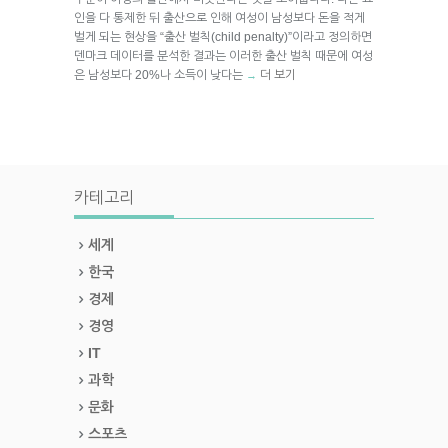
인을 다 통제한 뒤 출산으로 인해 여성이 남성보다 돈을 적게
벌게 되는 현상을 “출산 벌칙(child penalty)”이라고 정의하면
덴마크 데이터를 분석한 결과는 이러한 출산 벌칙 때문에 여성
은 남성보다 20%나 소득이 낮다는
더 보기
→
카테고리
세계
한국
경제
경영
IT
과학
문화
스포츠