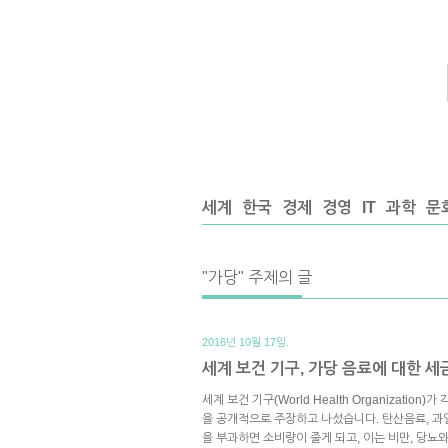
세계
한국
경제
경영
IT
과학
문
"가당" 주제의 글
2016년 10월 17일.
세계 보건 기구, 가당 음료에 대한 
세계 보건 기구(World Health Organizatio
을 공개적으로 주장하고 나섰습니다. 탄산음료, 과일
을 부과하면 소비량이 줄게 되고, 이는 비만, 당뇨와