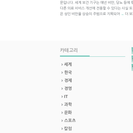
문입니다. 세계 보건 기구는 매년 비만, 당뇨 등에
다른 의료 서비스 개선에 전용할 수 있다는 사실 
은 성인 비만율 상승의 주범으로 지목되어
더 보
→
카테고리
세계
한국
경제
경영
IT
과학
문화
스포츠
칼럼