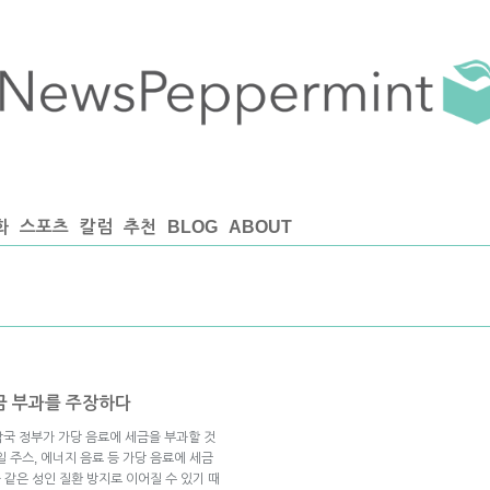
화
스포츠
칼럼
추천
BLOG
ABOUT
세금 부과를 주장하다
n)가 각국 정부가 가당 음료에 세금을 부과할 것
 주스, 에너지 음료 등 가당 음료에 세금
 같은 성인 질환 방지로 이어질 수 있기 때