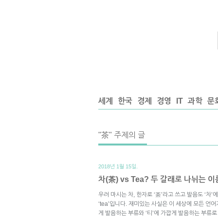
세계
한국
경제
경영
IT
과학
문
"茶" 주제의 글
2018년 1월 15일.
차(茶) vs Tea? 두 갈래로 나뉘는 이
우려 마시는 차, 한자로 ‘茶’라고 쓰고 발음도 ‘차
‘tea’입니다. 재미있는 사실은 이 세상에 모든 언어
게 발음하는 부류와 ‘티’에 가깝게 발음하는 부류로 