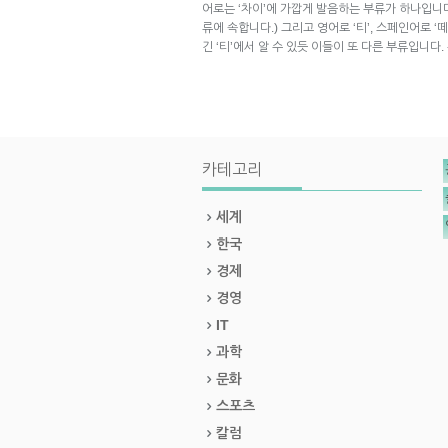
어로는 ‘차이’에 가깝게 발음하는 부류가 하나입니다.
류에 속합니다.) 그리고 영어로 ‘티’, 스페인어로 ‘떼(
긴 ‘티’에서 알 수 있듯 이들이 또 다른 부류입니다.
카테고리
세계
한국
경제
경영
IT
과학
문화
스포츠
칼럼