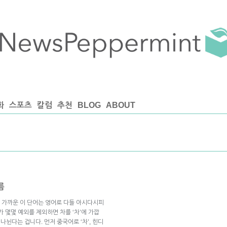
화
스포츠
칼럼
추천
BLOG
ABOUT
름
’에 가까운 이 단어는 영어로 다들 아시다시피
가 몇몇 예외를 제외하면 차를 ‘차’에 가깝
나뉜다는 겁니다. 먼저 중국어로 ‘차’, 힌디