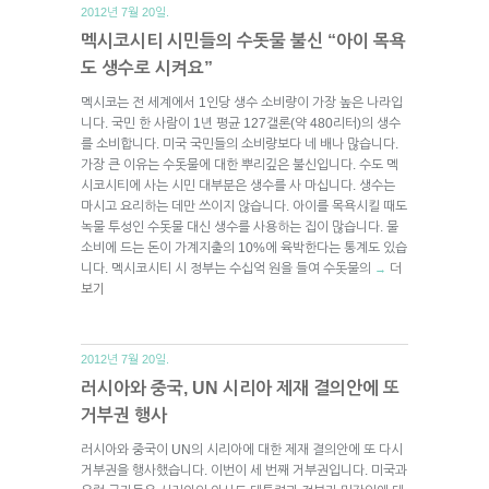
2012년 7월 20일.
멕시코시티 시민들의 수돗물 불신 “아이 목욕
도 생수로 시켜요”
멕시코는 전 세계에서 1인당 생수 소비량이 가장 높은 나라입
니다. 국민 한 사람이 1년 평균 127갤론(약 480리터)의 생수
를 소비합니다. 미국 국민들의 소비량보다 네 배나 많습니다.
가장 큰 이유는 수돗물에 대한 뿌리깊은 불신입니다. 수도 멕
시코시티에 사는 시민 대부분은 생수를 사 마십니다. 생수는
마시고 요리하는 데만 쓰이지 않습니다. 아이를 목욕시킬 때도
녹물 투성인 수돗물 대신 생수를 사용하는 집이 많습니다. 물
소비에 드는 돈이 가계지출의 10%에 육박한다는 통계도 있습
니다. 멕시코시티 시 정부는 수십억 원을 들여 수돗물의
더
→
보기
2012년 7월 20일.
러시아와 중국, UN 시리아 제재 결의안에 또
거부권 행사
러시아와 중국이 UN의 시리아에 대한 제재 결의안에 또 다시
거부권을 행사했습니다. 이번이 세 번째 거부권입니다. 미국과