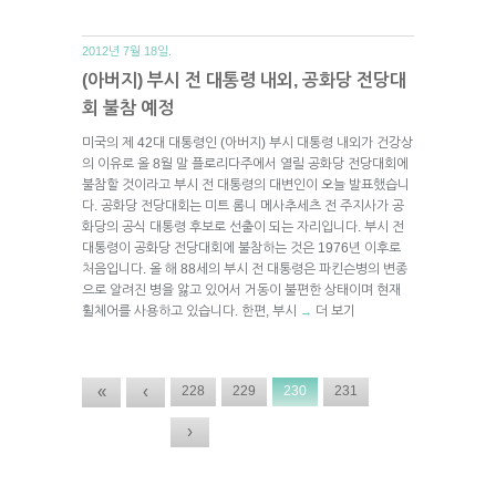
2012년 7월 18일.
(아버지) 부시 전 대통령 내외, 공화당 전당대
회 불참 예정
미국의 제 42대 대통령인 (아버지) 부시 대통령 내외가 건강상
의 이유로 올 8월 말 플로리다주에서 열릴 공화당 전당대회에
불참할 것이라고 부시 전 대통령의 대변인이 오늘 발표했습니
다. 공화당 전당대회는 미트 롬니 메사추세츠 전 주지사가 공
화당의 공식 대통령 후보로 선출이 되는 자리입니다. 부시 전
대통령이 공화당 전당대회에 불참하는 것은 1976년 이후로
처음입니다. 올 해 88세의 부시 전 대통령은 파킨슨병의 변종
으로 알려진 병을 앓고 있어서 거동이 불편한 상태이며 현재
휠체어를 사용하고 있습니다. 한편, 부시
더 보기
→
«
‹
228
229
230
231
›