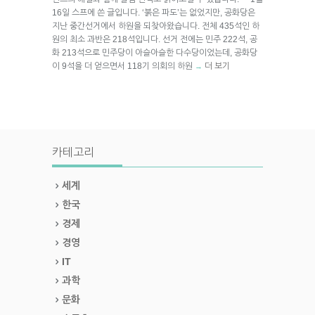
16일 스프에 쓴 글입니다. ‘붉은 파도’는 없었지만, 공화당은
지난 중간선거에서 하원을 되찾아왔습니다. 전체 435석인 하
원의 최소 과반은 218석입니다. 선거 전에는 민주 222석, 공
화 213석으로 민주당이 아슬아슬한 다수당이었는데, 공화당
이 9석을 더 얻으면서 118기 의회의 하원
더 보기
→
카테고리
세계
한국
경제
경영
IT
과학
문화