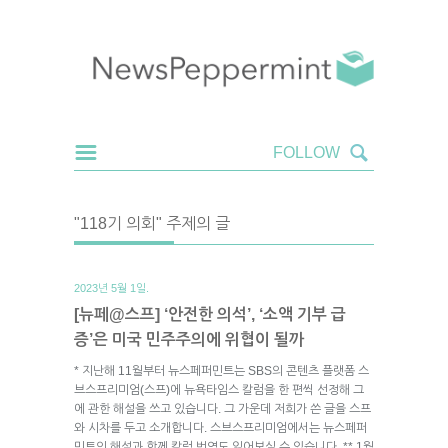
"118기 의회" 주제의 글
2023년 5월 1일.
[뉴페@스프] ‘안전한 의석’, ‘소액 기부 급
증’은 미국 민주주의에 위협이 될까
* 지난해 11월부터 뉴스페퍼민트는 SBS의 콘텐츠 플랫폼 스
브스프리미엄(스프)에 뉴욕타임스 칼럼을 한 편씩 선정해 그
에 관한 해설을 쓰고 있습니다. 그 가운데 저희가 쓴 글을 스프
와 시차를 두고 소개합니다. 스브스프리미엄에서는 뉴스페퍼
민트의 해설과 함께 칼럼 번역도 읽어보실 수 있습니다. ** 1월