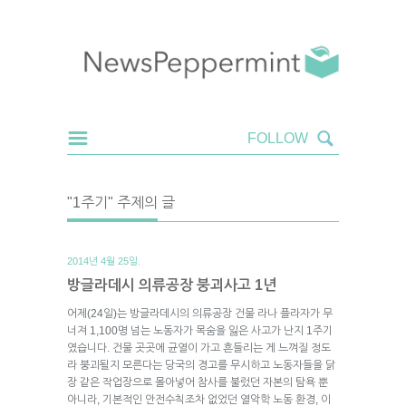
"1주기" 주제의 글
2014년 4월 25일.
방글라데시 의류공장 붕괴사고 1년
어제(24일)는 방글라데시의 의류공장 건물 라나 플라자가 무
너져 1,100명 넘는 노동자가 목숨을 잃은 사고가 난지 1주기
였습니다. 건물 곳곳에 균열이 가고 흔들리는 게 느껴질 정도
라 붕괴될지 모른다는 당국의 경고를 무시하고 노동자들을 닭
장 같은 작업장으로 몰아넣어 참사를 불렀던 자본의 탐욕 뿐
아니라, 기본적인 안전수칙조차 없었던 열악학 노동 환경, 이