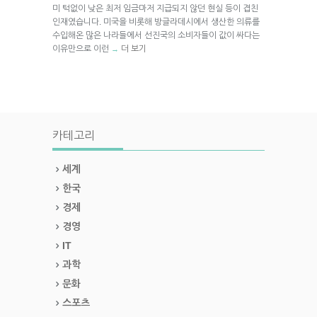
미 턱없이 낮은 최저 임금마저 지급되지 않던 현실 등이 겹친
인재였습니다. 미국을 비롯해 방글라데시에서 생산한 의류를
수입해온 많은 나라들에서 선진국의 소비자들이 값이 싸다는
이유만으로 이런
더 보기
→
카테고리
세계
한국
경제
경영
IT
과학
문화
스포츠