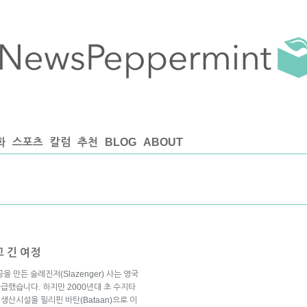
화
스포츠
칼럼
추천
BLOG
ABOUT
 긴 여정
 만든 슬레진저(Slazenger) 사는 영국
 공급했습니다. 하지만 2000년대 초 수지타
생산시설을 필리핀 바탄(Bataan)으로 이