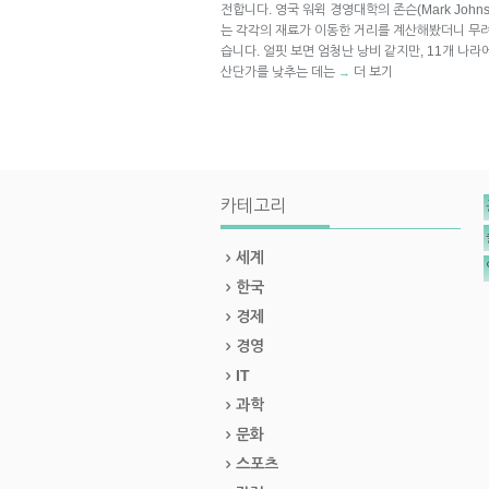
전합니다. 영국 워윅 경영대학의 존슨(Mark Joh
는 각각의 재료가 이동한 거리를 계산해봤더니 무려
습니다. 얼핏 보면 엄청난 낭비 같지만, 11개 나라
산단가를 낮추는 데는
더 보기
→
카테고리
세계
한국
경제
경영
IT
과학
문화
스포츠