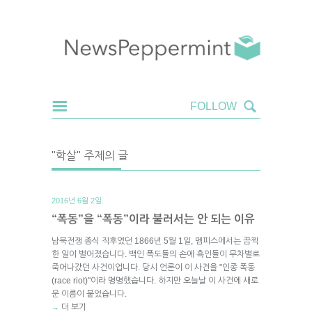
"학살" 주제의 글
2016년 6월 2일.
“폭동”을 “폭동”이라 불러서는 안 되는 이유
남북전쟁 종식 직후였던 1866년 5월 1일, 멤피스에서는 끔찍
한 일이 벌어졌습니다. 백인 폭도들의 손에 흑인들이 무차별로
죽어나갔던 사건이업니다. 당시 언론이 이 사건을 "인종 폭동
(race riot)"이라 명명했습니다. 하지만 오늘날 이 사건에 새로
운 이름이 붙었습니다.
더 보기
→