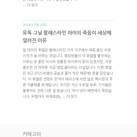
더 보기
→
2014년 7월 18일.
유독 그날 팔레스타인 아이의 죽음이 세상에
알려진 이유
알 데이라 호텔은 팔레스타인 가자 지구에서 체류 중인 서양
기자가 늘 머무는 곳입니다. 특파원들이 이 호텔을 좋아하는
이유는 맛 좋은 식사와 원활한 와이파이 등이 있겠지만, 가장
중요한 건 아무튼 지금 영업 중이라는 사실입니다. 다른 호텔
은 최근 (이스라엘의 공습과 물자 차단 때문에) 문을 닫았습니
다. 이 호텔은 전망도 멋져서 테라스에 서면 넓은 백사장과 푸
른 지중해를 보게됩니다. 하지만 지난 수요일 오후, 기자들은
불행히도 전혀 다른 걸 봤습니다. 아이 넷이 해변에서 죽었습
니다. 무함마드 바케르(9),
더 보기
→
카테고리