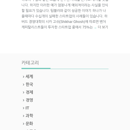
니다. 하지만 이러한 예가 엄청나게 예외적이라는 사실을 인식
할 필요가 있습니다. 텀블러와 같이 성공한 이야기 하나가 나
올때마다 수십개의 실패한 스타트업의 사례들이 있습니다. 하
버드 경영대학의 시카 고쉬(Shikhar Ghosh)에 따르면 벤처
캐피탈리스트들이 투자한 스타트업 중에서 75%는
더 보기
→
카테고리
세계
한국
경제
경영
IT
과학
문화