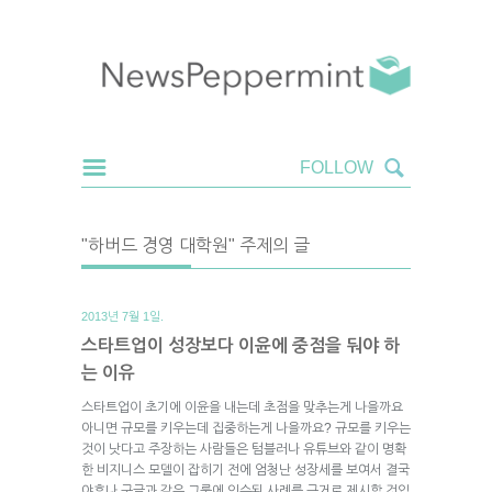
"하버드 경영 대학원" 주제의 글
2013년 7월 1일.
스타트업이 성장보다 이윤에 중점을 둬야 하
는 이유
스타트업이 초기에 이윤을 내는데 초점을 맞추는게 나을까요
아니면 규모를 키우는데 집중하는게 나을까요? 규모를 키우는
것이 낫다고 주장하는 사람들은 텀블러나 유튜브와 같이 명확
한 비지니스 모델이 잡히기 전에 엄청난 성장세를 보여서 결국
야후나 구글과 같은 그룹에 인수된 사례를 근거로 제시할 것입