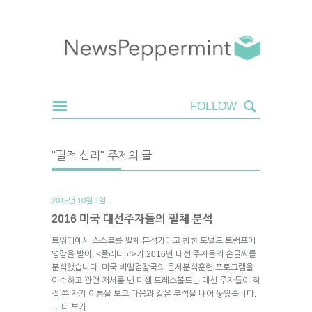
"필적 심리" 주제의 글
2015년 10월 1일.
2016 미국 대선주자들의 필체 분석
트위터에서 스스로를 필체 분석가라고 칭한 도널드 트럼프에
영감을 받아, <폴리티코>가 2016년 대선 주자들의 손글씨를
분석했습니다. 미국 비밀검찰국의 문서분석훈련 프로그램을
이수하고 관련 저서를 낸 미셸 드레스볼드는 대선 주자들이 직
접 쓴 자기 이름을 보고 다음과 같은 분석을 내어 놓았습니다.
더 보기
→