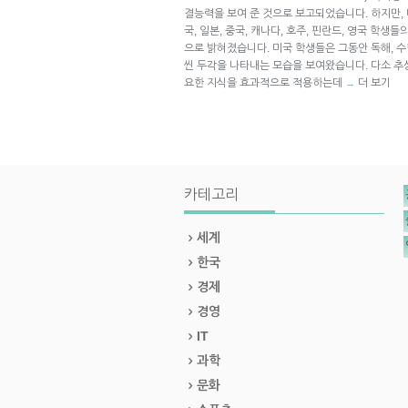
결능력을 보여 준 것으로 보고되었습니다. 하지만, 
국, 일본, 중국, 캐나다, 호주, 핀란드, 영국 학생
으로 밝혀졌습니다. 미국 학생들은 그동안 독해, 
씬 두각을 나타내는 모습을 보여왔습니다. 다소 추
요한 지식을 효과적으로 적용하는데
더 보기
→
카테고리
세계
한국
경제
경영
IT
과학
문화