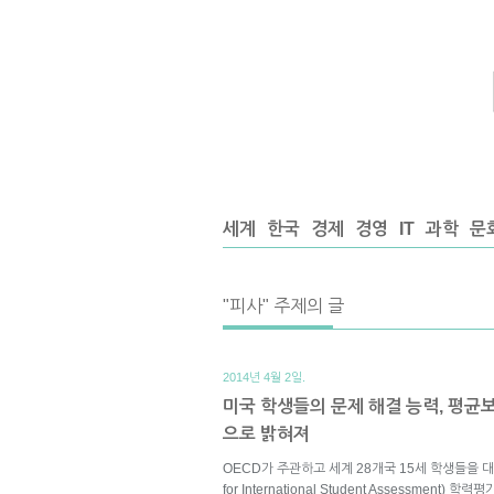
세계
한국
경제
경영
IT
과학
문
"피사" 주제의 글
2014년 4월 2일.
미국 학생들의 문제 해결 능력, 평균
으로 밝혀져
OECD가 주관하고 세계 28개국 15세 학생들을 대상으
for International Student Assessme