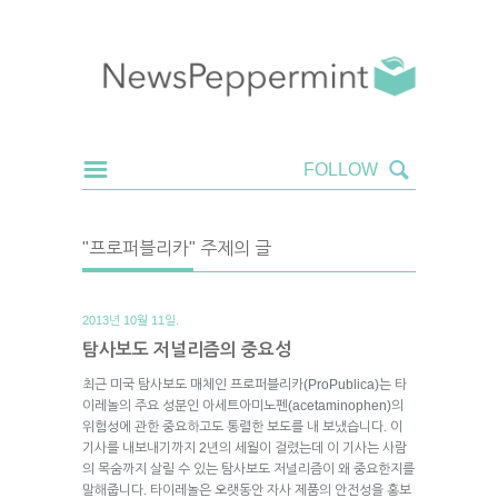
"프로퍼블리카" 주제의 글
2013년 10월 11일.
탐사보도 저널리즘의 중요성
최근 미국 탐사보도 매체인 프로퍼블리카(ProPublica)는 타
이레놀의 주요 성분인 아세트아미노펜(acetaminophen)의
위험성에 관한 중요하고도 통렬한 보도를 내 보냈습니다. 이
기사를 내보내기까지 2년의 세월이 걸렸는데 이 기사는 사람
의 목숨까지 살릴 수 있는 탐사보도 저널리즘이 왜 중요한지를
말해줍니다. 타이레놀은 오랫동안 자사 제품의 안전성을 홍보