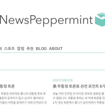
화
스포츠
칼럼
추천
BLOG
ABOUT
2012년 10월 12일.
부통령 토론
美 부통령 토론회 관전 포인트 6
령 토론은 오바마와 롬니의 대통령 후보 토
오늘 저녁 민주당 조 바이든 후보와 공화당 폴
충분히 공격하지 않고 심지어 ‘졸려보인
서 열립니다. 대통령 후보는 세 차례 토론을 갖
지자들의 비판을 잠재우기 위해 민주당의 조
1차 대선 토론에서 롬니가 승리하면서 부통령