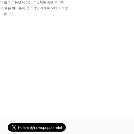
 1차 토론 다음날 바이든은 유세를 통해 롬니에
지자들은 바이든이 공격적인 자세로 오바마가 했
더 보기
→