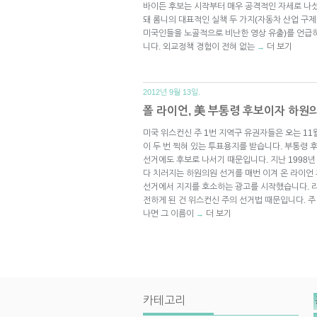
바이든 후보는 시작부터 매우 공격적인 자세로 나섰
돼 롬니의 대표적인 실책 두 가지(자동차 산업 구제
미국인들을 노골적으로 비난한 영상 유출)를 언급
니다. 외교정책 경험이 전혀 없는
더 보기
→
2012년 9월 13일.
폴 라이언, 美 부통령 후보이자 하원
미국 위스컨신 주 1번 지역구 유권자들은 오는 11
이 두 번 찍혀 있는 투표용지를 받습니다. 부통령
선거에도 후보로 나서기 때문입니다. 지난 1998년
다 치러지는 하원의원 선거를 매번 이겨 온 라이언
선거에서 지지를 호소하는 광고를 시작했습니다. 라
전하게 된 건 위스컨신 주의 선거법 때문입니다. 주
나면 그 이름이
더 보기
→
카테고리