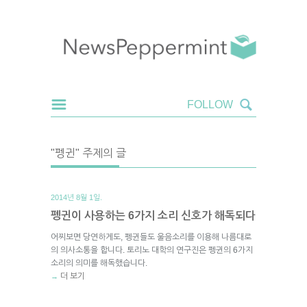
"펭귄" 주제의 글
2014년 8월 1일.
펭귄이 사용하는 6가지 소리 신호가 해독되다
어찌보면 당연하게도, 펭귄들도 울음소리를 이용해 나름대로
의 의사소통을 합니다. 토리노 대학의 연구진은 펭귄의 6가지
소리의 의미를 해독했습니다.
더 보기
→