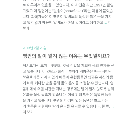
로 이루어져 있음을 보였습니다. 이 사진은 지난 1997년 촬영
되었고 이 펭귄에는 “눈송이(snowflake)”라는 이름이 붙었습
니다. 과학자들은 이 펭귄이 알비노의 특징인 붉은 눈을 가지
고 있지 않기 때문에 알비노가 아닐 것이라고 생각하고
더
→
보기
2013년 2월 26일.
펭귄의 발이 얼지 않는 이유는 무엇일까요?
턱시도처럼 보이는 펭귄의 깃털은 발을 제외한 몸의 전체를 덮
고 있습니다. 이 깃털과 함께 피부아래 지방층은 매우 뛰어난
보온효과를 가지고 있기 때문에 온혈동물인 펭귄은 자신의 몸
에 비해 커다란 발을 통해 몸의 온도를 조절할 수 있습니다. 얼
음위에서 오랜 시간을 지내는 경우에는 발이 얼지 않도록 발의
온도를 올릴 필요가 있습니다. 이를 위해 펭귄은 특별한 능력
을 가지고 있습니다. 펭귄의 다리에 있는 동맥은 발로 가는 피
의 흐름을 조절하여 발의 온도를 유지할 수 있습니다. 한 편,
→
더 보기