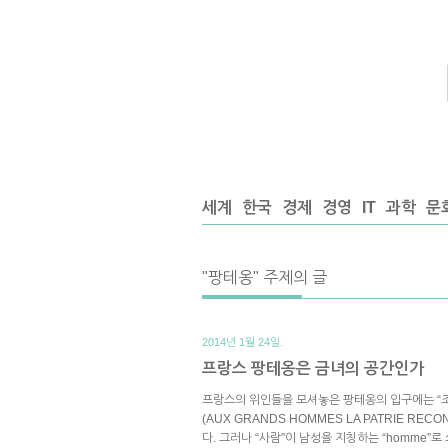
세계
한국
경제
경영
IT
과학
문
"팡테옹" 주제의 글
2014년 1월 24일.
프랑스 팡테옹은 금녀의 공간인가
프랑스의 위인들을 모셔놓은 팡테옹의 입구에는 “
(AUX GRANDS HOMMES LA PATRIE REC
다. 그러나 “사람”이 남성을 지칭하는 “homme”