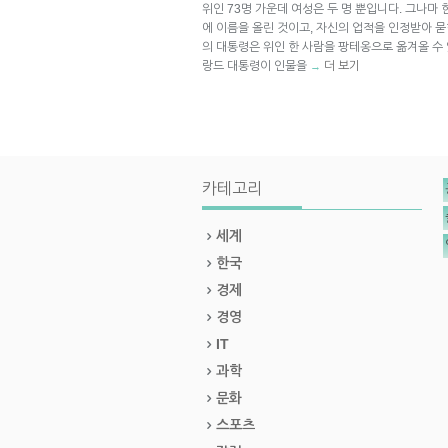
위인 73명 가운데 여성은 두 명 뿐입니다. 그나마 
에 이름을 올린 것이고, 자신의 업적을 인정받아 
의 대통령은 위인 한 사람을 팡테옹으로 옮겨올 수
랑드 대통령이 인물을
더 보기
→
카테고리
세계
한국
경제
경영
IT
과학
문화
스포츠