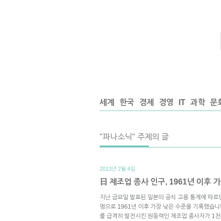
세계
한국
경제
경영
IT
과학
문
"파나소닉" 주제의 글
2013년 2월 4일.
日 제조업 종사 인구, 1961년 이후
지난 금요일 발표된 일본의 공식 고용 통계에 따르
명으로 1961년 이후 가장 낮은 수준을 기록했습니
를 급격히 발전시킨 원동력인 제조업 종사자가 1천만