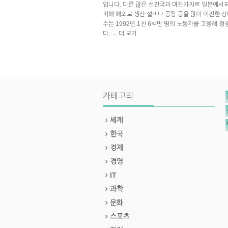
입니다. 다른 많은 선진국과 마찬가지로 일본에서도
피해 해외로 생산 설비나 공장 등을 많이 이전한 
수는 1992년 1천 6백만 명의 노동자를 고용해 
다.
더 보기
→
카테고리
세계
한국
경제
경영
IT
과학
문화
스포츠