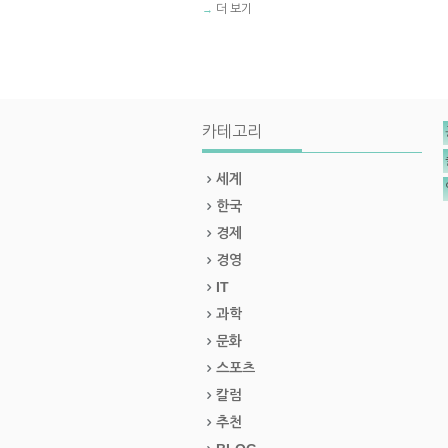
더 보기
→
카테고리
세계
한국
경제
경영
IT
과학
문화
스포츠
칼럼
추천