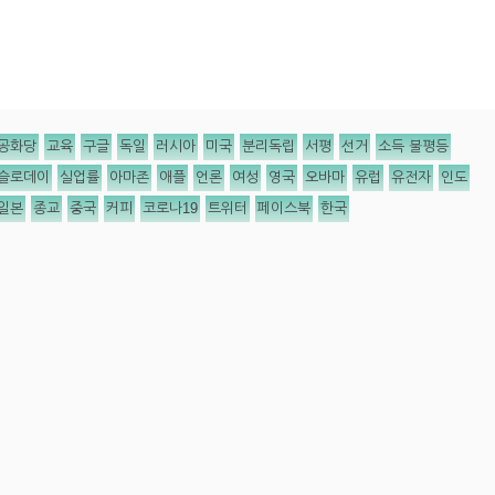
공화당
교육
구글
독일
러시아
미국
분리독립
서평
선거
소득 불평등
슬로데이
실업률
아마존
애플
언론
여성
영국
오바마
유럽
유전자
인도
일본
종교
중국
커피
코로나19
트위터
페이스북
한국