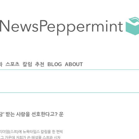
화
스포츠
칼럼
추천
BLOG
ABOUT
담’ 받는 사람을 선호한다고? 운
리미엄(스프)에 뉴욕타임스 칼럼을 한 편씩
 그 가운데 저희가 쓴 해설을 스프와 시차