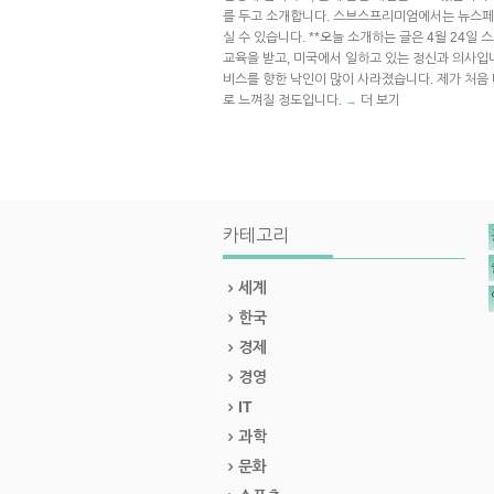
를 두고 소개합니다. 스브스프리미엄에서는 뉴스페
실 수 있습니다. **오늘 소개하는 글은 4월 24일
교육을 받고, 미국에서 일하고 있는 정신과 의사입
비스를 향한 낙인이 많이 사라졌습니다. 제가 처음
로 느껴질 정도입니다.
더 보기
→
카테고리
세계
한국
경제
경영
IT
과학
문화