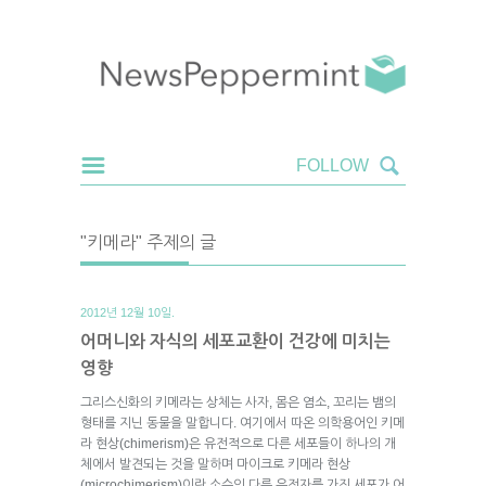
"키메라" 주제의 글
2012년 12월 10일.
어머니와 자식의 세포교환이 건강에 미치는
영향
그리스신화의 키메라는 상체는 사자, 몸은 염소, 꼬리는 뱀의
형태를 지닌 동물을 말합니다. 여기에서 따온 의학용어인 키메
라 현상(chimerism)은 유전적으로 다른 세포들이 하나의 개
체에서 발견되는 것을 말하며 마이크로 키메라 현상
(microchimerism)이란 소수의 다른 유전자를 가진 세포가 어