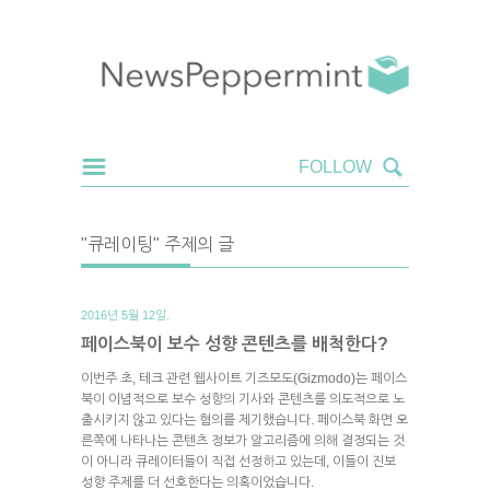
"큐레이팅" 주제의 글
2016년 5월 12일.
페이스북이 보수 성향 콘텐츠를 배척한다?
이번주 초, 테크 관련 웹사이트 기즈모도(Gizmodo)는 페이스
북이 이념적으로 보수 성향의 기사와 콘텐츠를 의도적으로 노
출시키지 않고 있다는 혐의를 제기했습니다. 페이스북 화면 오
른쪽에 나타나는 콘텐츠 정보가 알고리즘에 의해 결정되는 것
이 아니라 큐레이터들이 직접 선정하고 있는데, 이들이 진보
성향 주제를 더 선호한다는 의혹이었습니다.