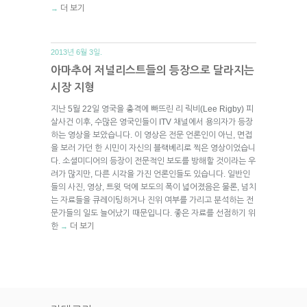
더 보기
→
2013년 6월 3일.
아마추어 저널리스트들의 등장으로 달라지는
시장 지형
지난 5월 22일 영국을 충격에 빠뜨린 리 릭비(Lee Rigby) 피
살사건 이후, 수많은 영국인들이 ITV 채널에서 용의자가 등장
하는 영상을 보았습니다. 이 영상은 전문 언론인이 아닌, 면접
을 보러 가던 한 시민이 자신의 블랙베리로 찍은 영상이었습니
다. 소셜미디어의 등장이 전문적인 보도를 방해할 것이라는 우
려가 많지만, 다른 시각을 가진 언론인들도 있습니다. 일반인
들의 사진, 영상, 트윗 덕에 보도의 폭이 넓어졌음은 물론, 넘치
는 자료들을 큐레이팅하거나 진위 여부를 가리고 분석하는 전
문가들의 일도 늘어났기 때문입니다. 좋은 자료를 선점하기 위
한
더 보기
→