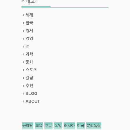
카테고리
세계
한국
경제
경영
IT
과학
문화
스포츠
칼럼
추천
BLOG
ABOUT
공화당
교육
구글
독일
러시아
미국
분리독립