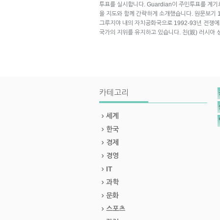
투표를 실시합니다. Guardian이 주민투표를 계
을 지도와 함께 간략하게 소개했습니다. 원문보기 1. 
그루지야 내의 자치공화국으로 1992-93년 전쟁
국가의 지위를 유지하고 있습니다. 친(親) 러시아
카테고리
세계
한국
경제
경영
IT
과학
문화
스포츠