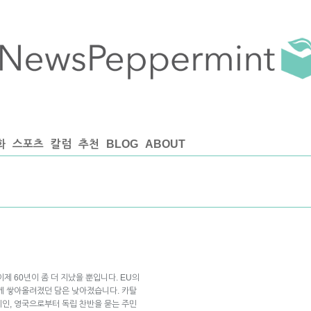
화
스포츠
칼럼
추천
BLOG
ABOUT
제 60년이 좀 더 지났을 뿐입니다. EU의
게 쌓아올려졌던 담은 낮아졌습니다. 카탈
인, 영국으로부터 독립 찬반을 묻는 주민