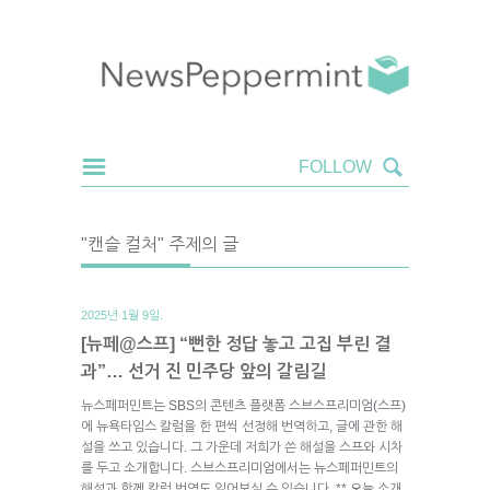
"캔슬 컬처" 주제의 글
2025년 1월 9일.
[뉴페@스프] “뻔한 정답 놓고 고집 부린 결
과”… 선거 진 민주당 앞의 갈림길
뉴스페퍼민트는 SBS의 콘텐츠 플랫폼 스브스프리미엄(스프)
에 뉴욕타임스 칼럼을 한 편씩 선정해 번역하고, 글에 관한 해
설을 쓰고 있습니다. 그 가운데 저희가 쓴 해설을 스프와 시차
를 두고 소개합니다. 스브스프리미엄에서는 뉴스페퍼민트의
해설과 함께 칼럼 번역도 읽어보실 수 있습니다. ** 오늘 소개