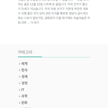
하는 글은 11월 12일 스프에 쓴 글입니다. 미국 선거가 끝난
지 닷새가 지났습니다. 아직 하원 선거구 가운데 여전히 개표
가 진행 중인 곳이 있어 과반 의석을 확보한 정당이 공식적으
로는 나오지 않았지만, 공화당이 다음 회기에도 아슬아슬한 하
원 과반
더 보기
→
카테고리
세계
한국
경제
경영
IT
과학
문화