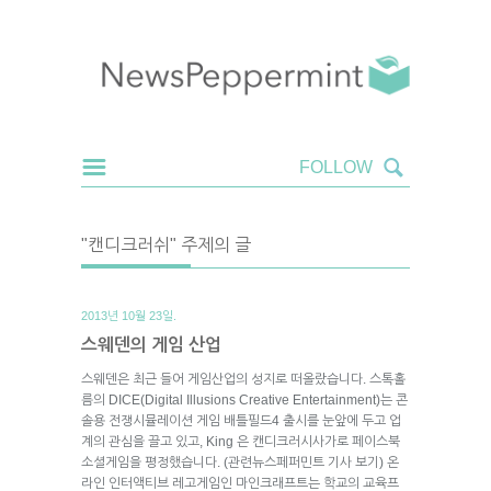
"캔디크러쉬" 주제의 글
2013년 10월 23일.
스웨덴의 게임 산업
스웨덴은 최근 들어 게임산업의 성지로 떠올랐습니다. 스톡홀
름의 DICE(Digital Illusions Creative Entertainment)는 콘
솔용 전쟁시뮬레이션 게임 배틀필드4 출시를 눈앞에 두고 업
계의 관심을 끌고 있고, King 은 캔디크러시사가로 페이스북
소셜게임을 평정했습니다. (관련뉴스페퍼민트 기사 보기) 온
라인 인터액티브 레고게임인 마인크래프트는 학교의 교육프