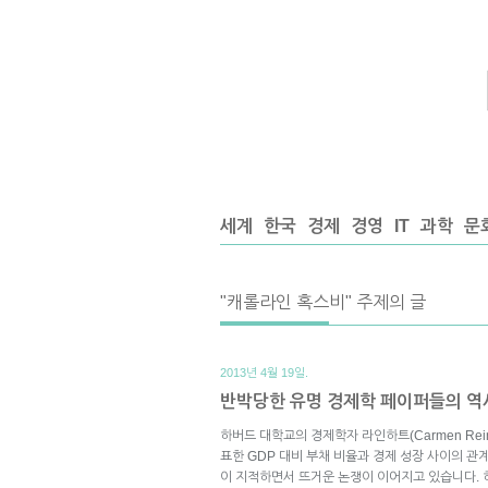
세계
한국
경제
경영
IT
과학
문
"캐롤라인 혹스비" 주제의 글
2013년 4월 19일.
반박당한 유명 경제학 페이퍼들의 역
하버드 대학교의 경제학자 라인하트(Carmen Reinha
표한 GDP 대비 부채 비율과 경제 성장 사이의 
이 지적하면서 뜨거운 논쟁이 이어지고 있습니다. 