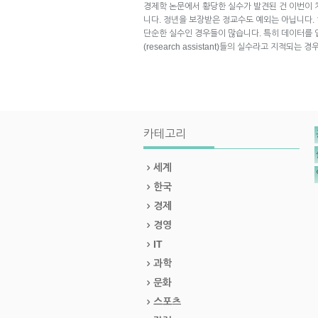
경제학 논문에서 황당한 실수가 발견된 건 이번이 
니다. 정년을 보장받은 정교수도 예외는 아닙니다
단순한 실수인 경우들이 많습니다. 특히 데이터를 
(research assistant)들의 실수라고 지적되는 
카테고리
세계
한국
경제
경영
IT
과학
문화
스포츠